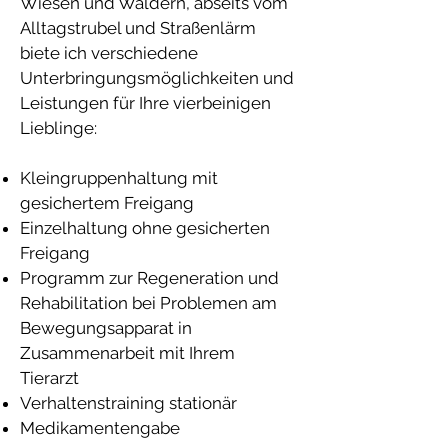
Wiesen und Wäldern, abseits vom
Alltagstrubel und Straßenlärm
biete ich verschiedene
Unterbringungsmöglichkeiten und
Leistungen für Ihre vierbeinigen
Lieblinge:
Kleingruppenhaltung mit
gesichertem Freigang
Einzelhaltung ohne gesicherten
Freigang
Programm zur Regeneration und
Rehabilitation bei Problemen am
Bewegungsapparat in
Zusammenarbeit mit Ihrem
Tierarzt
Verhaltenstraining stationär
Medikamentengabe