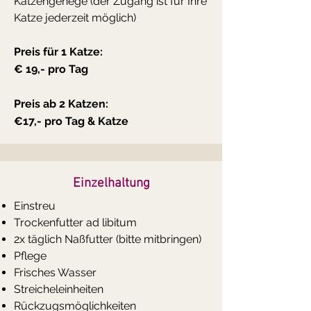
Katzengehege (der Zugang ist für Ihre
Katze jederzeit möglich)
Preis für 1 Katze:
€ 19,- pro Tag
Preis ab 2 Katzen:
€17,- pro Tag & Katze
Einzelhaltung
Einstreu
Trockenfutter ad libitum
2x täglich Naßfutter (bitte mitbringen)
Pflege
Frisches Wasser
Streicheleinheiten
Rückzugsmöglichkeiten