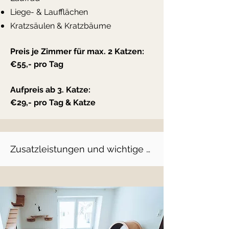
Liege- & Laufflächen
Kratzsäulen & Kratzbäume
Preis je Zimmer für max. 2 Katzen:
€55,- pro Tag
Aufpreis ab 3. Katze:
€29,- pro Tag & Katze
Zusatzleistungen und wichtige 
Informationen: ​

Medikamentengabe: 

1x täglich € 2,50

2x täglich € 4,00 
