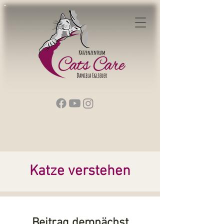
Katze verstehen
Beitrag demnächst